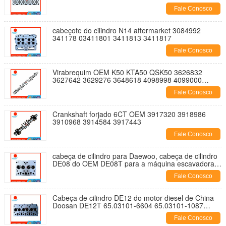
3084652
Fale Conosco
cabeçote do cilindro N14 aftermarket 3084992
341178 03411801 3411813 3411817
Fale Conosco
Virabrequim OEM K50 KTA50 QSK50 3626832
3627642 3629276 3648618 4098998 4099000
4098997 3176426 3179928 3628873
Fale Conosco
Crankshaft forjado 6CT OEM 3917320 3918986
3910968 3914584 3917443
Fale Conosco
cabeça de cilindro para Daewoo, cabeça de cilindro
DE08 do OEM DE08T para a máquina escavadora
65.03101-1087
Fale Conosco
Cabeça de cilindro DE12 do motor diesel de China
Doosan DE12T 65.03101-6604 65.03101-1087
65.03101-6605 65.03101-6085 150113-00043
Fale Conosco