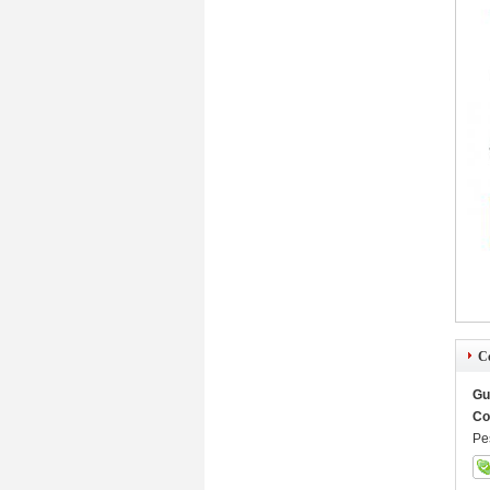
C
Gu
Co
Pe