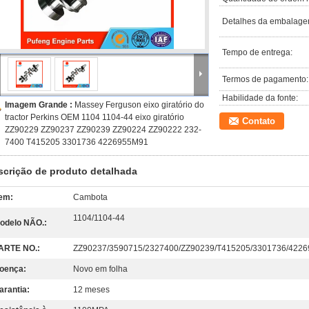
Detalhes da embalage
Tempo de entrega:
Termos de pagamento:
Habilidade da fonte:
Imagem Grande :
Massey Ferguson eixo giratório do
tractor Perkins OEM 1104 1104-44 eixo giratório
Contato
ZZ90229 ZZ90237 ZZ90239 ZZ90224 ZZ90222 232-
7400 T415205 3301736 4226955M91
scrição de produto detalhada
tem:
Cambota
1104/1104-44
odelo NÃO.:
ARTE NO.:
ZZ90237/3590715/2327400/ZZ90239/T415205/3301736/422
oença:
Novo em folha
arantia:
12 meses