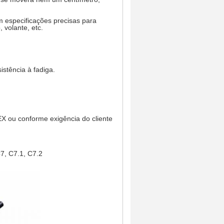
 especificações precisas para
volante, etc.
istência à fadiga.
 ou conforme exigência do cliente
C7, C7.1, C7.2