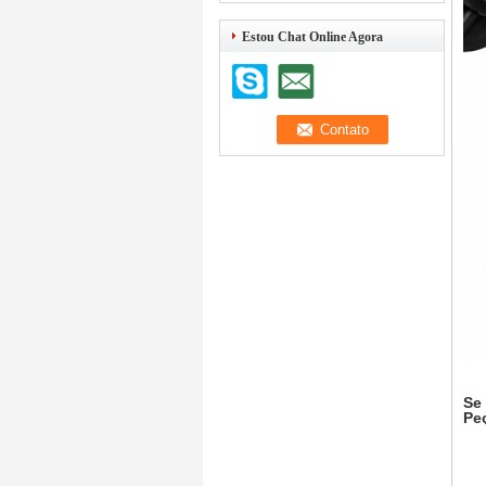
Estou Chat Online Agora
Se
Pe