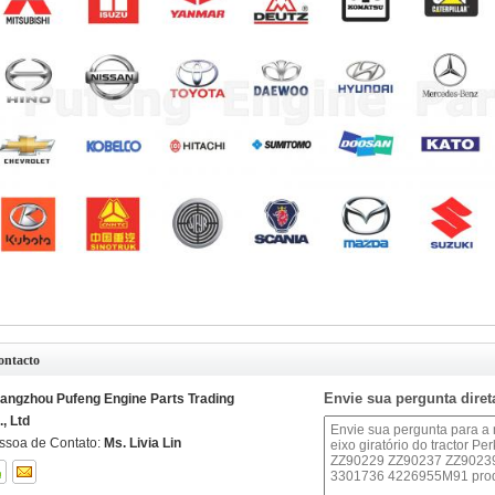
ontacto
Envie sua pergunta dire
angzhou Pufeng Engine Parts Trading
., Ltd
ssoa de Contato:
Ms. Livia Lin