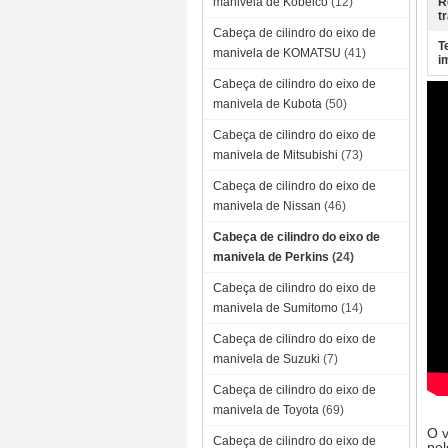
manivela de Kobelco
(12)
R
t
Cabeça de cilindro do eixo de
T
manivela de KOMATSU
(41)
i
Cabeça de cilindro do eixo de
manivela de Kubota
(50)
Cabeça de cilindro do eixo de
manivela de Mitsubishi
(73)
Cabeça de cilindro do eixo de
manivela de Nissan
(46)
Cabeça de cilindro do eixo de
manivela de Perkins
(24)
Cabeça de cilindro do eixo de
manivela de Sumitomo
(14)
Cabeça de cilindro do eixo de
manivela de Suzuki
(7)
Cabeça de cilindro do eixo de
manivela de Toyota
(69)
O v
Cabeça de cilindro do eixo de
pel