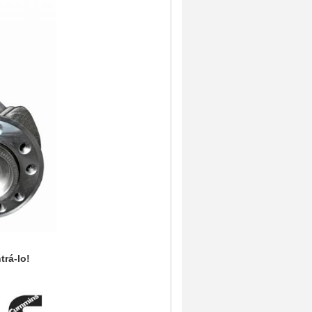
trá-lo!