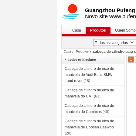
Guangzhou Pufeng E
Novo site www.pufen
Casa
Produtos
Quem Somo
cabeça de cilindro para o
Casa
Produtos
Todos os Produtos
1
Cabeça de cilindro do eixo de
manivela de Audi Benz BMW
Land rover
(18)
Cabeça de cilindro do eixo de
manivela do CAT
(63)
Cabeça de cilindro do eixo de
manivela de Cummins
(40)
Cabeça de cilindro do eixo de
manivela de Doosan Daewoo
(20)