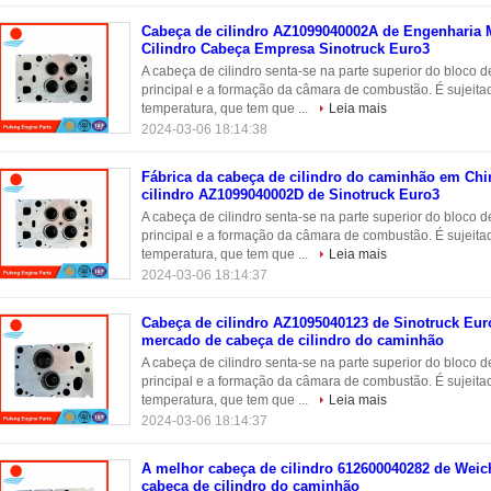
Cabeça de cilindro AZ1099040002A de Engenharia 
Cilindro Cabeça Empresa Sinotruck Euro3
A cabeça de cilindro senta-se na parte superior do bloco d
principal e a formação da câmara de combustão. É sujeit
temperatura, que tem que ...
Leia mais
2024-03-06 18:14:38
Fábrica da cabeça de cilindro do caminhão em Chi
cilindro AZ1099040002D de Sinotruck Euro3
A cabeça de cilindro senta-se na parte superior do bloco d
principal e a formação da câmara de combustão. É sujeit
temperatura, que tem que ...
Leia mais
2024-03-06 18:14:37
Cabeça de cilindro AZ1095040123 de Sinotruck Eur
mercado de cabeça de cilindro do caminhão
A cabeça de cilindro senta-se na parte superior do bloco d
principal e a formação da câmara de combustão. É sujeit
temperatura, que tem que ...
Leia mais
2024-03-06 18:14:37
A melhor cabeça de cilindro 612600040282 de Weic
cabeça de cilindro do caminhão