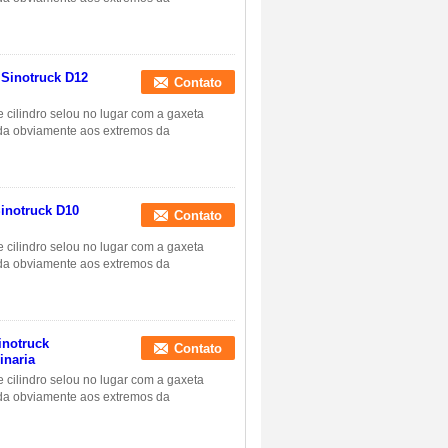
 Sinotruck D12
Contato
e cilindro selou no lugar com a gaxeta
ada obviamente aos extremos da
Sinotruck D10
Contato
e cilindro selou no lugar com a gaxeta
ada obviamente aos extremos da
inotruck
Contato
inaria
e cilindro selou no lugar com a gaxeta
ada obviamente aos extremos da