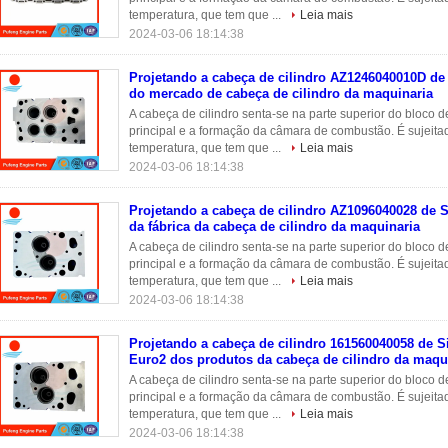
temperatura, que tem que ...
Leia mais
2024-03-06 18:14:38
Projetando a cabeça de cilindro AZ1246040010D de
do mercado de cabeça de cilindro da maquinaria
A cabeça de cilindro senta-se na parte superior do bloco d
principal e a formação da câmara de combustão. É sujeit
temperatura, que tem que ...
Leia mais
2024-03-06 18:14:38
Projetando a cabeça de cilindro AZ1096040028 de 
da fábrica da cabeça de cilindro da maquinaria
A cabeça de cilindro senta-se na parte superior do bloco d
principal e a formação da câmara de combustão. É sujeit
temperatura, que tem que ...
Leia mais
2024-03-06 18:14:38
Projetando a cabeça de cilindro 161560040058 de S
Euro2 dos produtos da cabeça de cilindro da maqu
A cabeça de cilindro senta-se na parte superior do bloco d
principal e a formação da câmara de combustão. É sujeit
temperatura, que tem que ...
Leia mais
2024-03-06 18:14:38