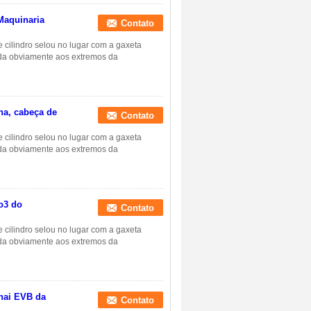
Maquinaria
Contato
e cilindro selou no lugar com a gaxeta
ada obviamente aos extremos da
na, cabeça de
Contato
e cilindro selou no lugar com a gaxeta
ada obviamente aos extremos da
o3 do
Contato
e cilindro selou no lugar com a gaxeta
ada obviamente aos extremos da
hai EVB da
Contato