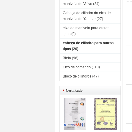
manivela de Volvo
(24)
Cabeça de cilindro do eixo de
manivela de Yanmar
(27)
eixo de manivela para outros
tipos
(9)
cabeça de cilindro para outros
tipos
(20)
Biela
(96)
Eixo de comando
(110)
Bloco de cilindros
(47)
Certificado