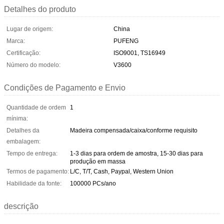
Detalhes do produto
Lugar de origem:
China
Marca:
PUFENG
Certificação:
ISO9001, TS16949
Número do modelo:
V3600
Condições de Pagamento e Envio
Quantidade de ordem
1
mínima:
Detalhes da
Madeira compensada/caixa/conforme requisito
embalagem:
Tempo de entrega:
1-3 dias para ordem de amostra, 15-30 dias para
produção em massa
Termos de pagamento:
L/C, T/T, Cash, Paypal, Western Union
Habilidade da fonte:
100000 PCs/ano
descrição