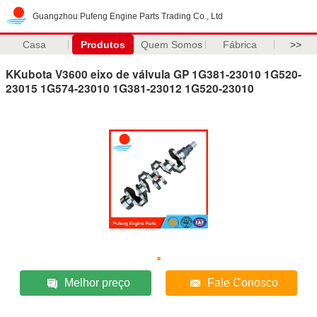
Guangzhou Pufeng Engine Parts Trading Co., Ltd
Casa
Produtos
Quem Somos
Fábrica
>>
KKubota V3600 eixo de válvula GP 1G381-23010 1G520-
23015 1G574-23010 1G381-23012 1G520-23010
Melhor preço
Fale Conosco