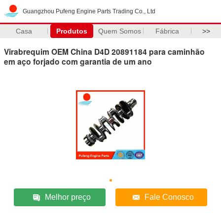
Guangzhou Pufeng Engine Parts Trading Co., Ltd
Casa
Produtos
Quem Somos
Fábrica
>>
Virabrequim OEM China D4D 20891184 para caminhão
em aço forjado com garantia de um ano
Melhor preço
Fale Conosco