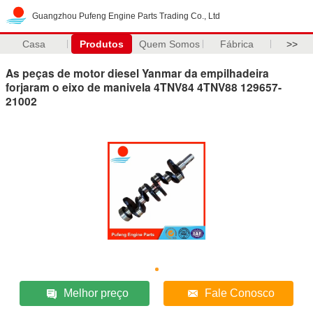
Guangzhou Pufeng Engine Parts Trading Co., Ltd
Casa
Produtos
Quem Somos
Fábrica
>>
As peças de motor diesel Yanmar da empilhadeira
forjaram o eixo de manivela 4TNV84 4TNV88 129657-
21002
Melhor preço
Fale Conosco