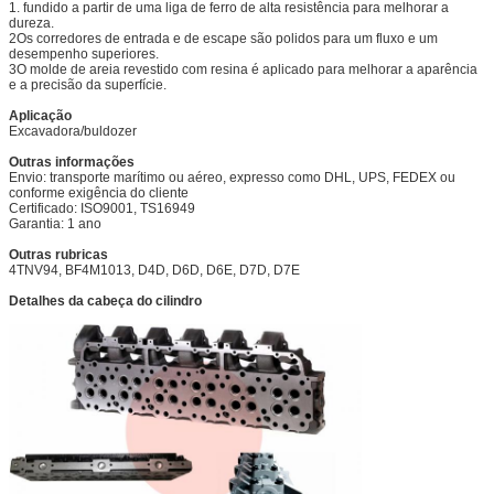
1. fundido a partir de uma liga de ferro de alta resistência para melhorar a
dureza.
2Os corredores de entrada e de escape são polidos para um fluxo e um
desempenho superiores.
3O molde de areia revestido com resina é aplicado para melhorar a aparência
e a precisão da superfície.
Aplicação
Excavadora/buldozer
Outras informações
Envio: transporte marítimo ou aéreo, expresso como DHL, UPS, FEDEX ou
conforme exigência do cliente
Certificado: ISO9001, TS16949
Garantia: 1 ano
Outras rubricas
4TNV94, BF4M1013, D4D, D6D, D6E, D7D, D7E
Detalhes da cabeça do cilindro