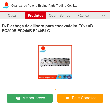
Guangzhou Pufeng Engine Parts Trading Co., Ltd
Casa
Produtos
Quem Somos
Fábrica
>>
D7E cabeça de cilindro para escavadeira EC210B
EC290B EC240B E240BLC
Melhor preço
Fale Conosco