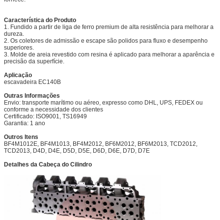
Característica do Produto
1. Fundido a partir de liga de ferro premium de alta resistência para melhorar a
dureza.
2. Os coletores de admissão e escape são polidos para fluxo e desempenho
superiores.
3. Molde de areia revestido com resina é aplicado para melhorar a aparência e
precisão da superfície.
Aplicação
escavadeira EC140B
Outras Informações
Envio: transporte marítimo ou aéreo, expresso como DHL, UPS, FEDEX ou
conforme a necessidade dos clientes
Certificado: ISO9001, TS16949
Garantia: 1 ano
Outros Itens
BF4M1012E, BF4M1013, BF4M2012, BF6M2012, BF6M2013, TCD2012,
TCD2013, D4D, D4E, D5D, D5E, D6D, D6E, D7D, D7E
Detalhes da Cabeça do Cilindro