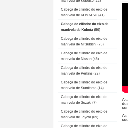
manivela de Kobelco
(12)
Cabeça de cilindro do eixo de
manivela de KOMATSU
(41)
Cabeça de cilindro do eixo de
manivela de Kubota
(50)
Cabeça de cilindro do eixo de
manivela de Mitsubishi
(73)
Cabeça de cilindro do eixo de
manivela de Nissan
(46)
Cabeça de cilindro do eixo de
manivela de Perkins
(22)
Cabeça de cilindro do eixo de
manivela de Sumitomo
(14)
Cabeça de cilindro do eixo de
A c
manivela de Suzuki
(7)
des
cen
Cabeça de cilindro do eixo de
As 
manivela de Toyota
(69)
coo
Cabeça de cilindro do eixo de