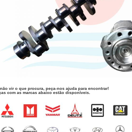
não vir o que procura, peça-nos ajuda para encontrar!
ças com as marcas abaixo estão disponíveis.