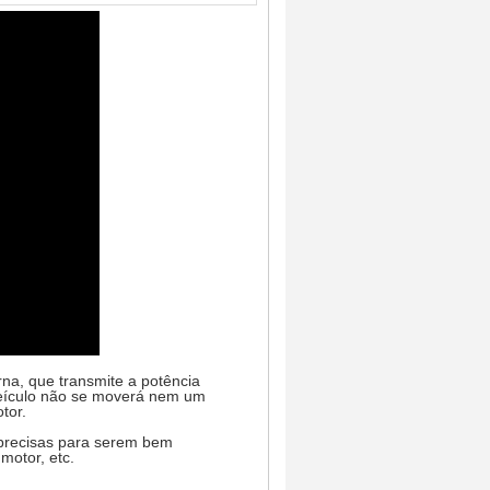
na, que transmite a potência
 veículo não se moverá nem um
tor.
 precisas para serem bem
motor, etc.