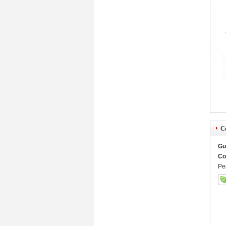
C
Gu
Co
Pe