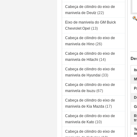
Cabeça de cilindro do eixo de
manivela de Deutz
(22)
Eixo de manivela do GM Buick
Chevrolet Opel
(13)
Cabeça de cilindro do eixo de
manivela de Hino
(26)
Cabeça de cilindro do eixo de
De
manivela de Hitachi
(14)
Cabeça de cilindro do eixo de
I
manivela de Hyundai
(33)
M
Cabeça de cilindro do eixo de
P
manivela de Isuzu
(67)
D
Cabeça de cilindro do eixo de
manivela de Kia Mazda
(17)
G
Cabeça de cilindro do eixo de
R
t
manivela de Kato
(10)
T
Cabeça de cilindro do eixo de
i