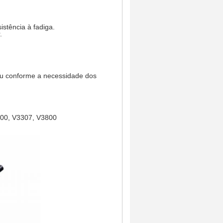
istência à fadiga.
.
ou conforme a necessidade dos
300, V3307, V3800