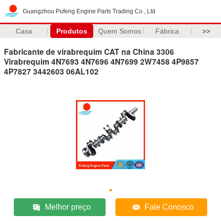
Guangzhou Pufeng Engine Parts Trading Co., Ltd
Casa
Produtos
Quem Somos
Fábrica
>>
Fabricante de virabrequim CAT na China 3306
Virabrequim 4N7693 4N7696 4N7699 2W7458 4P9857
4P7827 3442603 06AL102
Melhor preço
Fale Conosco