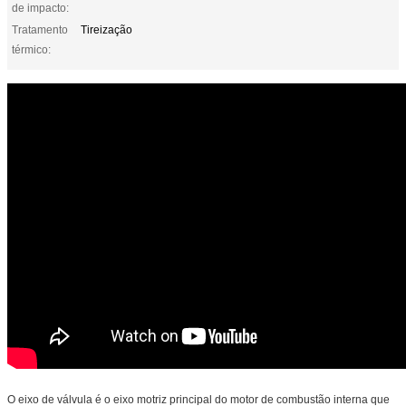
de impacto:
Tratamento
Tireização
térmico:
O eixo de válvula é o eixo motriz principal do motor de combustão interna que