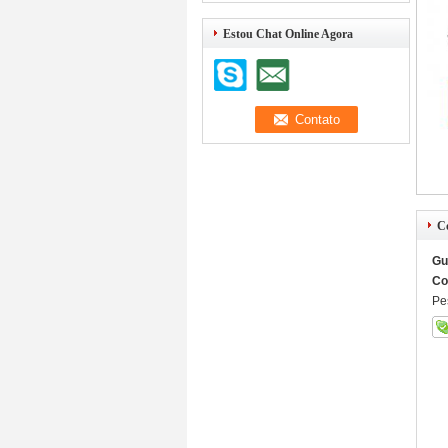
Estou Chat Online Agora
C
Gu
Co
Pe