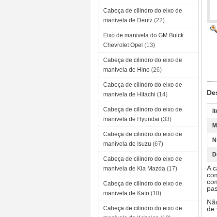
Cabeça de cilindro do eixo de
manivela de Deutz
(22)
Eixo de manivela do GM Buick
Chevrolet Opel
(13)
Cabeça de cilindro do eixo de
manivela de Hino
(26)
Cabeça de cilindro do eixo de
De
manivela de Hitachi
(14)
Cabeça de cilindro do eixo de
i
manivela de Hyundai
(33)
M
Cabeça de cilindro do eixo de
N
manivela de Isuzu
(67)
D
Cabeça de cilindro do eixo de
A c
manivela de Kia Mazda
(17)
com
com
Cabeça de cilindro do eixo de
pas
manivela de Kato
(10)
Não
Cabeça de cilindro do eixo de
de 