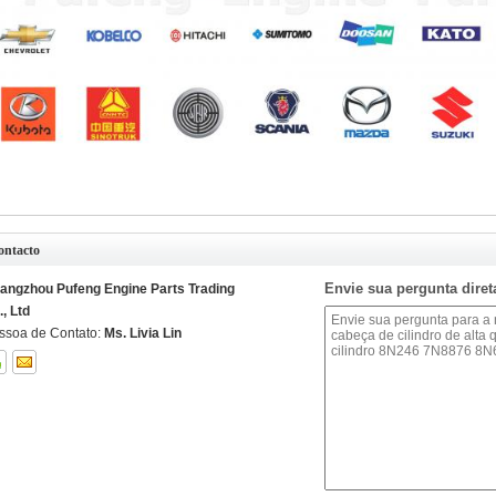
ontacto
Envie sua pergunta dire
angzhou Pufeng Engine Parts Trading
., Ltd
ssoa de Contato:
Ms. Livia Lin