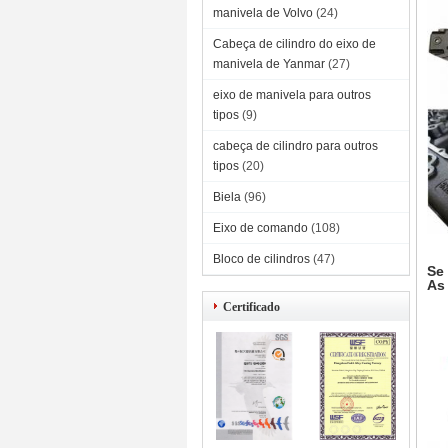
manivela de Volvo
(24)
Cabeça de cilindro do eixo de
manivela de Yanmar
(27)
eixo de manivela para outros
tipos
(9)
cabeça de cilindro para outros
tipos
(20)
Biela
(96)
Eixo de comando
(108)
Bloco de cilindros
(47)
Se
As
Certificado