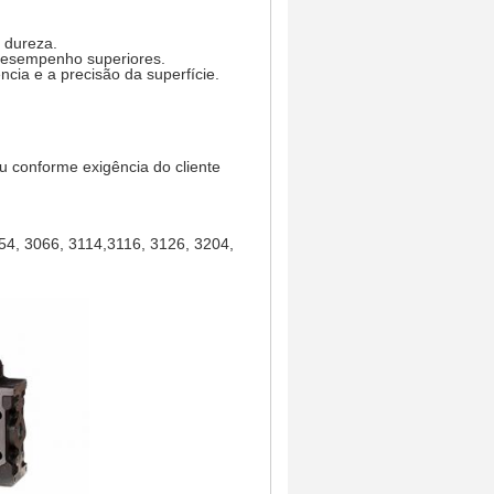
a dureza.
 desempenho superiores.
cia e a precisão da superfície.
 conforme exigência do cliente
54, 3066, 3114,
3116, 3126, 3204,