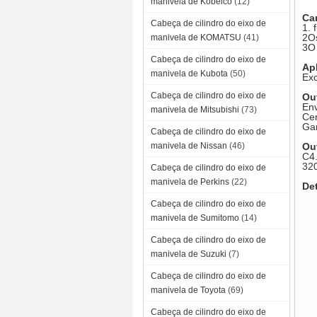
manivela de Kobelco
(12)
Ca
Cabeça de cilindro do eixo de
1. 
2Os
manivela de KOMATSU
(41)
3O 
Cabeça de cilindro do eixo de
Ap
manivela de Kubota
(50)
Ex
Cabeça de cilindro do eixo de
Ou
Env
manivela de Mitsubishi
(73)
Cer
Gar
Cabeça de cilindro do eixo de
manivela de Nissan
(46)
Ou
C4.
320
Cabeça de cilindro do eixo de
manivela de Perkins
(22)
De
Cabeça de cilindro do eixo de
manivela de Sumitomo
(14)
Cabeça de cilindro do eixo de
manivela de Suzuki
(7)
Cabeça de cilindro do eixo de
manivela de Toyota
(69)
Cabeça de cilindro do eixo de