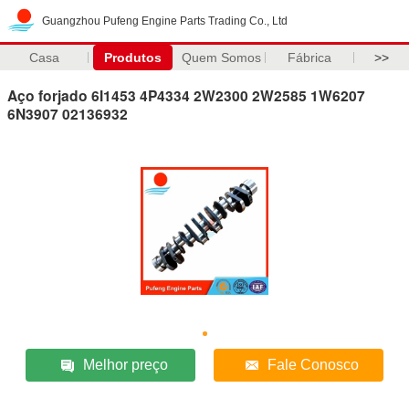
Guangzhou Pufeng Engine Parts Trading Co., Ltd
Casa
Produtos
Quem Somos
Fábrica
>>
Aço forjado 6I1453 4P4334 2W2300 2W2585 1W6207
6N3907 02136932
Melhor preço
Fale Conosco