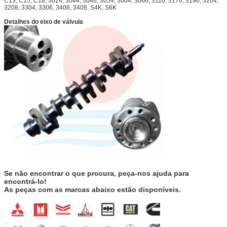
C13, C15, C18, 3024, 3044, 3046, 3054, 3064, 3066, 3116, 3176, 3196, 3204,
3208, 3304, 3306, 3406, 3408, S4K, S6K
Detalhes do eixo de válvula
Se não encontrar o que procura, peça-nos ajuda para
encontrá-lo!
As peças com as marcas abaixo estão disponíveis.