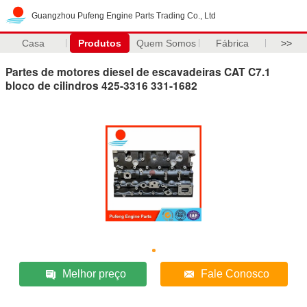
Guangzhou Pufeng Engine Parts Trading Co., Ltd
Casa
Produtos
Quem Somos
Fábrica
>>
Partes de motores diesel de escavadeiras CAT C7.1
bloco de cilindros 425-3316 331-1682
Melhor preço
Fale Conosco