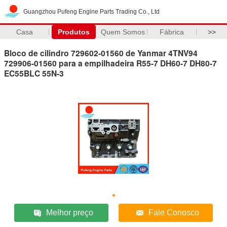
Guangzhou Pufeng Engine Parts Trading Co., Ltd
Casa
Produtos
Quem Somos
Fábrica
>>
Bloco de cilindro 729602-01560 de Yanmar 4TNV94
729906-01560 para a empilhadeira R55-7 DH60-7 DH80-7
EC55BLC 55N-3
Melhor preço
Fale Conosco