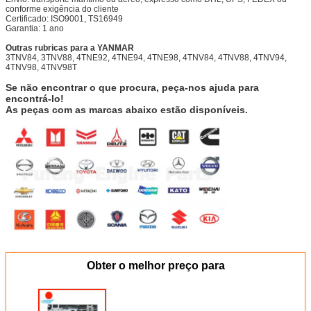
conforme exigência do cliente
Certificado: ISO9001, TS16949
Garantia: 1 ano
Outras rubricas para a YANMAR
3TNV84, 3TNV88, 4TNE92, 4TNE94, 4TNE98, 4TNV84, 4TNV88, 4TNV94,
4TNV98, 4TNV98T
Se não encontrar o que procura, peça-nos ajuda para
encontrá-lo!
As peças com as marcas abaixo estão disponíveis.
Obter o melhor preço para