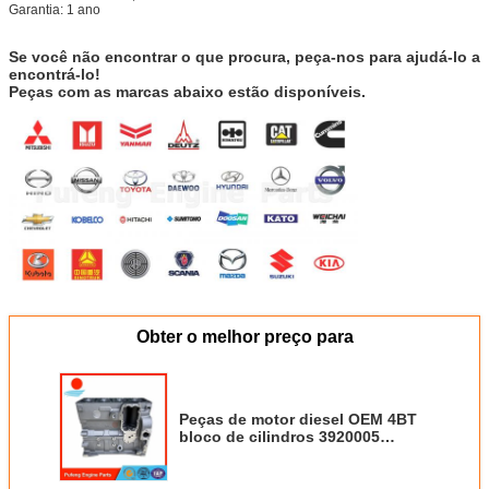
Garantia: 1 ano
Se você não encontrar o que procura, peça-nos para ajudá-lo a
encontrá-lo!
Peças com as marcas abaixo estão disponíveis.
Obter o melhor preço para
Peças de motor diesel OEM 4BT
bloco de cilindros 3920005
3903920 4089546 4991816
5405079 3903920 5405752