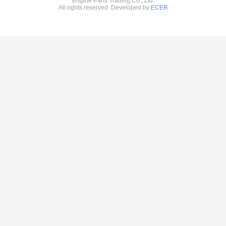
Engine Parts Trading Co., Ltd.
All rights reserved. Developed by
ECER