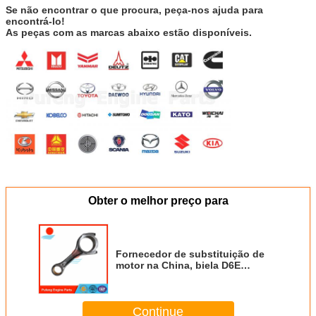
Se não encontrar o que procura, peça-nos ajuda para
encontrá-lo!
As peças com as marcas abaixo estão disponíveis.
Obter o melhor preço para
Fornecedor de substituição de
motor na China, biela D6E
20851091 para escavadeira
EC210B EC220DL
Continue