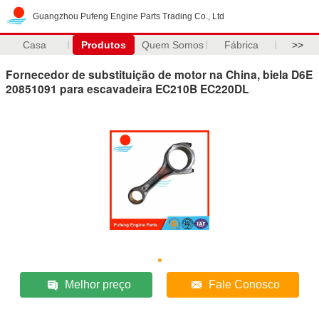
Guangzhou Pufeng Engine Parts Trading Co., Ltd
Casa
Produtos
Quem Somos
Fábrica
>>
Fornecedor de substituição de motor na China, biela D6E
20851091 para escavadeira EC210B EC220DL
Melhor preço
Fale Conosco