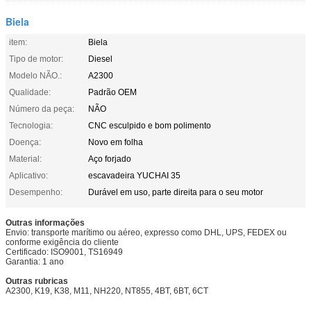
Biela
item:
Biela
Tipo de motor:
Diesel
Modelo NÃO.:
A2300
Qualidade:
Padrão OEM
Número da peça:
NÃO
Tecnologia:
CNC esculpido e bom polimento
Doença:
Novo em folha
Material:
Aço forjado
Aplicativo:
escavadeira YUCHAI 35
Desempenho:
Durável em uso, parte direita para o seu motor
Outras informações
Envio: transporte marítimo ou aéreo, expresso como DHL, UPS, FEDEX ou
conforme exigência do cliente
Certificado: ISO9001, TS16949
Garantia: 1 ano
Outras rubricas
A2300, K19, K38, M11, NH220, NT855, 4BT, 6BT, 6CT