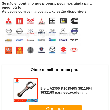
Se não encontrar o que procura, peça-nos ajuda para
encontrá-lo!
As peças com as marcas abaixo estão disponíveis.
Obter o melhor preço para
Biela A2300 K1019405 3811994
3632169 para escavadeira
YUCHAI 35
Continue