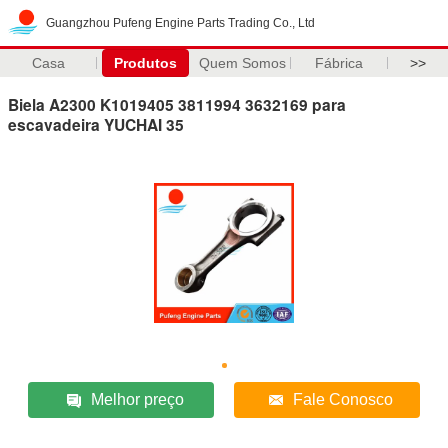
Guangzhou Pufeng Engine Parts Trading Co., Ltd
Casa
Produtos
Quem Somos
Fábrica
>>
Biela A2300 K1019405 3811994 3632169 para
escavadeira YUCHAI 35
Melhor preço
Fale Conosco