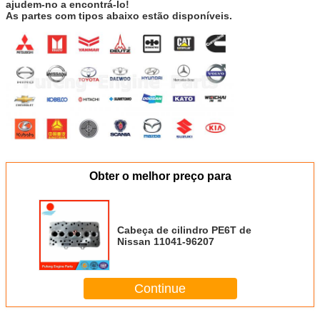
ajudem-no a encontrá-lo!
As partes com tipos abaixo estão disponíveis.
Obter o melhor preço para
Cabeça de cilindro PE6T de
Nissan 11041-96207
Continue