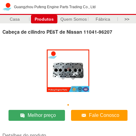
Guangzhou Pufeng Engine Parts Trading Co., Ltd
Casa
Produtos
Quem Somos
Fábrica
>>
Cabeça de cilindro PE6T de Nissan 11041-96207
Melhor preço
Fale Conosco
Detalhes do produto