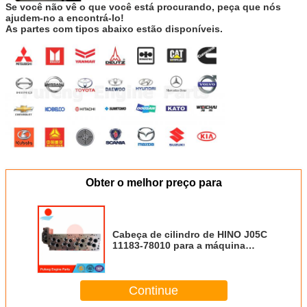
Se você não vê o que você está procurando, peça que nós
ajudem-no a encontrá-lo!
As partes com tipos abaixo estão disponíveis.
Obter o melhor preço para
Cabeça de cilindro de HINO J05C
11183-78010 para a máquina
escavadora
Continue