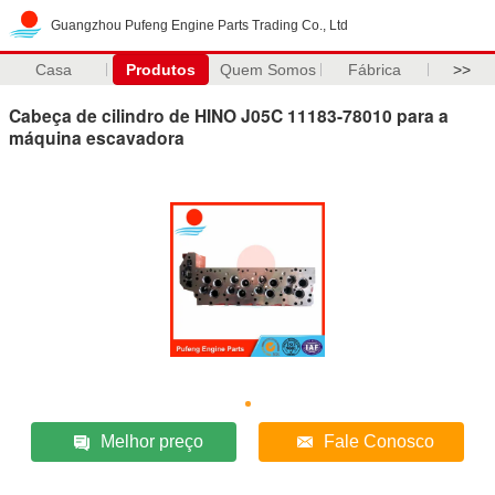
Guangzhou Pufeng Engine Parts Trading Co., Ltd
Casa
Produtos
Quem Somos
Fábrica
>>
Cabeça de cilindro de HINO J05C 11183-78010 para a
máquina escavadora
Melhor preço
Fale Conosco