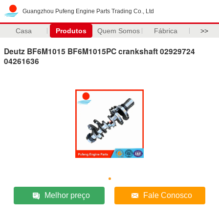
Guangzhou Pufeng Engine Parts Trading Co., Ltd
Casa
Produtos
Quem Somos
Fábrica
>>
Deutz BF6M1015 BF6M1015PC crankshaft 02929724
04261636
Melhor preço
Fale Conosco