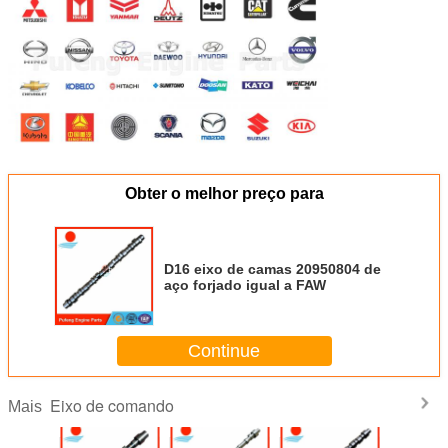
Obter o melhor preço para
D16 eixo de camas 20950804 de
aço forjado igual a FAW
Continue
Eixo de comando
Mais