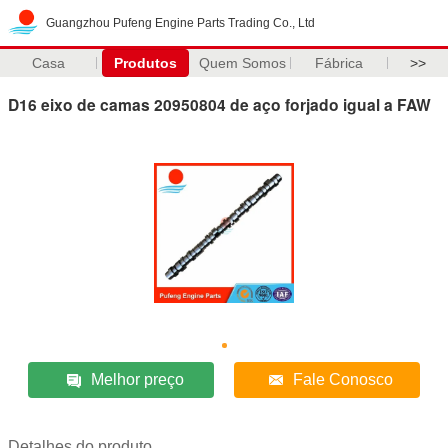
Guangzhou Pufeng Engine Parts Trading Co., Ltd
Casa
Produtos
Quem Somos
Fábrica
>>
D16 eixo de camas 20950804 de aço forjado igual a FAW
Melhor preço
Fale Conosco
Detalhes do produto