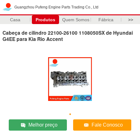
Guangzhou Pufeng Engine Parts Trading Co., Ltd
Casa
Produtos
Quem Somos
Fábrica
>>
Cabeça de cilindro 22100-26100 1108050SX de Hyundai
G4EE para Kia Rio Accent
Melhor preço
Fale Conosco