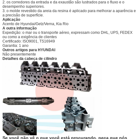
2. os corredores da entrada e da exaustão são lustrados para o fluxo e o
desempenho superiores.
3. o molde revestido da areia da resina é aplicado para melhorar a aparência e
a precisão de superfície.
Aplicação
Acento de Hyundai/
Getz/Verna
,
Kia Rio
A outra informação
Expedição: o mar ou o transporte aéreo, expressam como DHL, UPS, FEDEX
ou como a exigência de clientes
Certificado: ISO9001, TS16949
Garantia: 1 ano
Outros artigos para HYUNDAI
Não presentemente
Detalhes da cabeça de cilindro
Se você não vê o que você está procurando, peça que nós