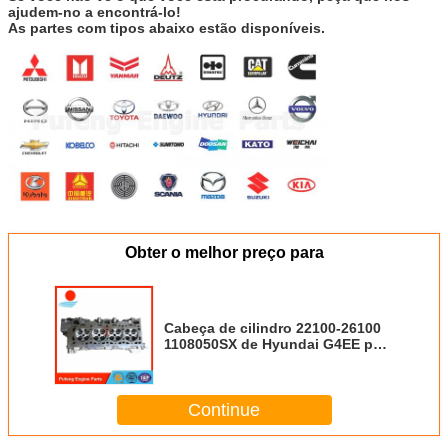
ajudem-no a encontrá-lo!
As partes com tipos abaixo estão disponíveis.
Obter o melhor preço para
Cabeça de cilindro 22100-26100
1108050SX de Hyundai G4EE para
Kia Rio Accent
Continue