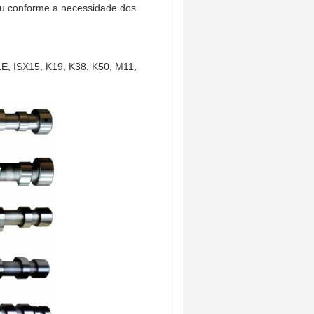
ou conforme a necessidade dos
LE, ISX15,
K19, K38, K50,
M11,