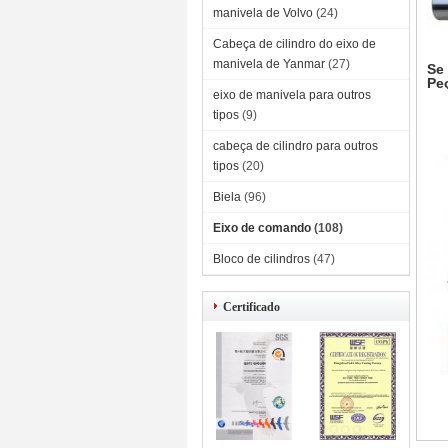
manivela de Volvo
(24)
Cabeça de cilindro do eixo de
manivela de Yanmar
(27)
Se
Pe
eixo de manivela para outros
tipos
(9)
cabeça de cilindro para outros
tipos
(20)
Biela
(96)
Eixo de comando
(108)
Bloco de cilindros
(47)
Certificado