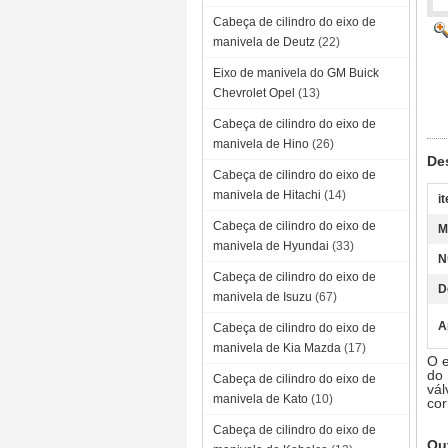
Cabeça de cilindro do eixo de
manivela de Deutz
(22)
Eixo de manivela do GM Buick
Chevrolet Opel
(13)
Cabeça de cilindro do eixo de
manivela de Hino
(26)
De
Cabeça de cilindro do eixo de
manivela de Hitachi
(14)
i
Cabeça de cilindro do eixo de
M
manivela de Hyundai
(33)
N
Cabeça de cilindro do eixo de
D
manivela de Isuzu
(67)
A
Cabeça de cilindro do eixo de
manivela de Kia Mazda
(17)
O e
do 
Cabeça de cilindro do eixo de
vál
manivela de Kato
(10)
cor
Cabeça de cilindro do eixo de
Ou