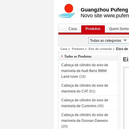
Guangzhou Pufeng E
Novo site www.pufen
Casa
Produtos
Quem Somo
Eixo d
Casa
Produtos
Eixo de comando
Todos os Produtos
E
Cabeça de cilindro do eixo de
manivela de Audi Benz BMW
Land rover
(18)
Cabeça de cilindro do eixo de
manivela do CAT
(61)
Cabeça de cilindro do eixo de
manivela de Cummins
(40)
Cabeça de cilindro do eixo de
manivela de Doosan Daewoo
(20)