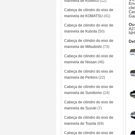
manivela de Kobelco
(12)
Env
cli
Cabeça de cilindro do eixo de
Cer
Gar
manivela de KOMATSU
(41)
Ou
Cabeça de cilindro do eixo de
A23
manivela de Kubota
(50)
NH
Cabeça de cilindro do eixo de
De
manivela de Mitsubishi
(73)
Cabeça de cilindro do eixo de
manivela de Nissan
(46)
Cabeça de cilindro do eixo de
manivela de Perkins
(22)
Cabeça de cilindro do eixo de
manivela de Sumitomo
(14)
Cabeça de cilindro do eixo de
manivela de Suzuki
(7)
Cabeça de cilindro do eixo de
manivela de Toyota
(69)
Cabeça de cilindro do eixo de