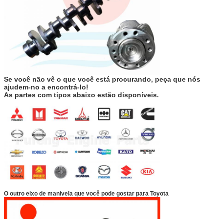
Se você não vê o que você está procurando, peça que nós
ajudem-no a encontrá-lo!
As partes com tipos abaixo estão disponíveis.
O outro eixo de manivela que você pode gostar para Toyota