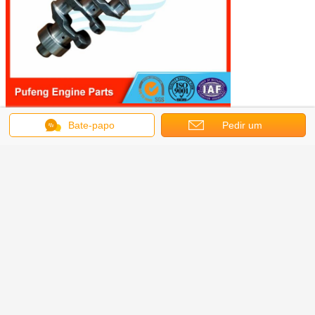
Bate-papo
Pedir um
orçamento