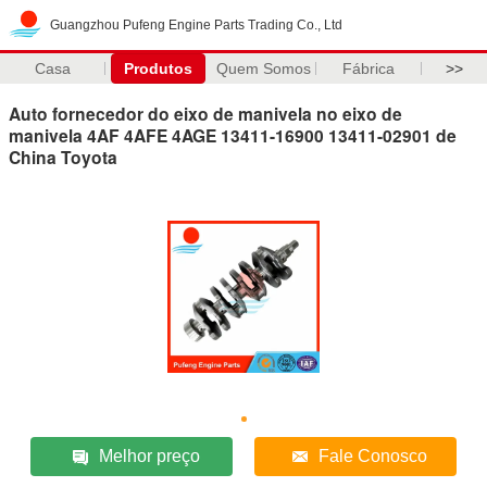
Guangzhou Pufeng Engine Parts Trading Co., Ltd
Casa
Produtos
Quem Somos
Fábrica
>>
Auto fornecedor do eixo de manivela no eixo de
manivela 4AF 4AFE 4AGE 13411-16900 13411-02901 de
China Toyota
Melhor preço
Fale Conosco