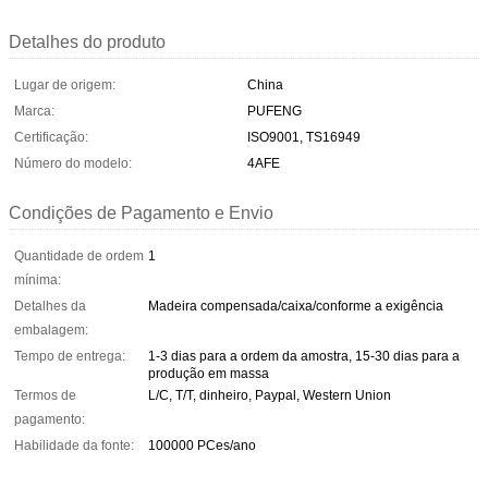
Detalhes do produto
Lugar de origem:
China
Marca:
PUFENG
Certificação:
ISO9001, TS16949
Número do modelo:
4AFE
Condições de Pagamento e Envio
Quantidade de ordem
1
mínima:
Detalhes da
Madeira compensada/caixa/conforme a exigência
embalagem:
Tempo de entrega:
1-3 dias para a ordem da amostra, 15-30 dias para a
produção em massa
Termos de
L/C, T/T, dinheiro, Paypal, Western Union
pagamento:
Habilidade da fonte:
100000 PCes/ano