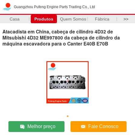
Guangzhou Pufeng Engine Parts Trading Co., Ltd
Casa
Produtos
Quem Somos
Fábrica
>>
Atacadista em China, cabeça de cilindro 4D32 de
Mitsubishi 4D32 ME997800 da cabeça de cilindro da
máquina escavadora para o Canter E40B E70B
Melhor preço
Fale Conosco